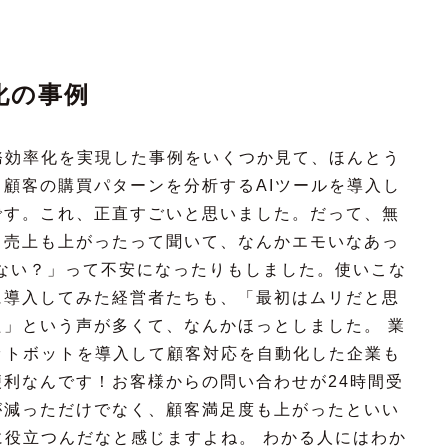
。
化の事例
務効率化を実現した事例をいくつか見て、ほんとう
顧客の購買パターンを分析するAIツールを導入し
です。これ、正直すごいと思いました。だって、無
、売上も上がったって聞いて、なんかエモいなあっ
ゃない？」って不安になったりもしました。使いこな
に導入してみた経営者たちも、「最初はムリだと思
」という声が多くて、なんかほっとしました。 業
ットボットを導入して顧客対応を自動化した企業も
利なんです！お客様からの問い合わせが24時間受
が減っただけでなく、顧客満足度も上がったといい
に役立つんだなと感じますよね。 わかる人にはわか