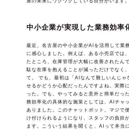
屋の未来にワクワクしている自分がいます
中小企業が実現した業務効率
最近、名古屋の中小企業がAIを活用して業
に感心しました。例えば、ある小売店では、
たところ、在庫管理が大幅に改善されたん
駄な在庫を抱えることが減っただけでなく
て。 でも、最初は「AIなんて難しいんじ
せるかどうか心配だったんですよね。実際
った。でも、やってみると意外と簡単だった
務効率化の具体的な施策としては、AIチャ
ありました。このチャットボット、マジで便
け付けられるようになり、スタッフの負担
ます。こういう結果を聞くと、AIって本当