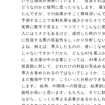
いろな感情が渦巻いています。「投資すれ
どうなのかと疑問に思ったりもします。 最
たんですが、その結果がすごく興味深いんで
予測することで余剰在庫を減少させたそう
実際に数字で見ると「マジで！？こんなに変
入にはリスクもあるけど、成功した時のリタ
に投資する際の収益性をしっかり分析しな
よね。例えば、導入したものの、使いこな
じゃないですか？だから、どんなAIを選ぶ
に、名古屋の中小企業にとっては、AI導入
投資額に対して、どれだけの利益が見込め
導入を進められるのではないでしょうか。
まだ勉強中ですが、こういった分析ができ
します。 結局、AI開発への投資は、結果
能性が高いと思います。もちろん、すぐに
ながら、じっくり考える必要があるかもし