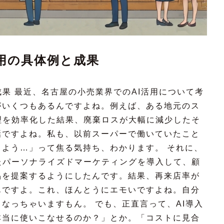
用の具体例と成果
成果 最近、名古屋の小売業界でのAI活用について考
がいくつもあるんですよね。例えば、ある地元のス
理を効率化した結果、廃棄ロスが大幅に減少したそ
話ですよね。私も、以前スーパーで働いていたこと
よう…」って焦る気持ち、わかります。 それに、
たパーソナライズドマーケティングを導入して、顧
品を提案するようにしたんです。結果、再来店率が
んですよ。これ、ほんとうにエモいですよね。自分
なっちゃいますもん。 でも、正直言って、AI導入
本当に使いこなせるのか？」とか。「コストに見合