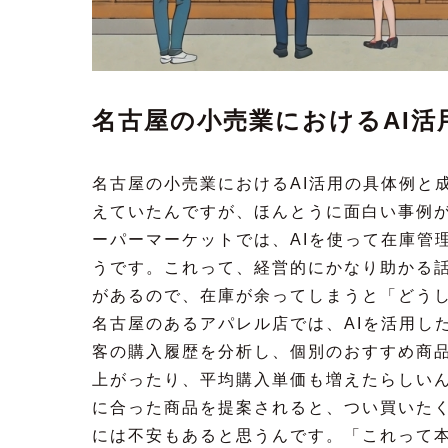
名古屋の小売業におけるAI活
名古屋の小売業におけるAI活用の具体例と
えていたんですが、ほんとうに面白い事例
ーパーマーケットでは、AIを使って在庫管
うです。これって、経営的にかなり助かる
があるので、在庫が余ってしまうと「どうし
名古屋のあるアパレル店では、AIを活用し
客の購入履歴を分析し、個別のおすすめ商
上がったり、平均購入単価も増えたらしい
に合った商品を提案されると、つい買いたく
には不安もあると思うんです。「これって