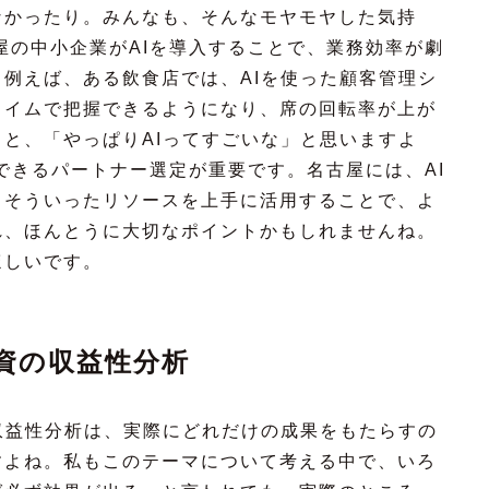
なかったり。みんなも、そんなモヤモヤした気持
屋の中小企業がAIを導入することで、業務効率が劇
例えば、ある飲食店では、AIを使った顧客管理シ
タイムで把握できるようになり、席の回転率が上が
と、「やっぱりAIってすごいな」と思いますよ
頼できるパートナー選定が重要です。名古屋には、AI
、そういったリソースを上手に活用することで、よ
れ、ほんとうに大切なポイントかもしれませんね。
ほしいです。
資の収益性分析
収益性分析は、実際にどれだけの成果をもたらすの
すよね。私もこのテーマについて考える中で、いろ