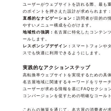
ユーザーがウェブサイトを訪れる際、最も
のポイントを押さえた設計が求められます
直感的なナビゲーション：
訪問者が目的の
やすいメニュー構成を心がけます。
地域性の強調：
名古屋に特化したコンテン
ールします。
レスポンシブデザイン：
スマートフォンや
スでも快適に利用できるようにします。
実践的なアクションステップ
高転換率ウェブサイトを実現するための具
名古屋地域に関連するキーワードをリサー
ユーザーが求める情報を基にFAQセクショ
コンバージョンを促すための明確なコールト
これらの施策を通じて、名古屋の消費者が