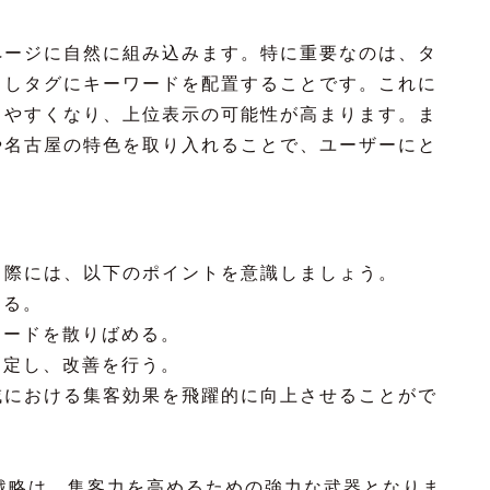
ページに自然に組み込みます。特に重要なのは、タ
出しタグにキーワードを配置することです。これに
しやすくなり、上位表示の可能性が高まります。ま
や名古屋の特色を取り入れることで、ユーザーにと
る際には、以下のポイントを意識しましょう。
する。
ワードを散りばめる。
測定し、改善を行う。
域における集客効果を飛躍的に向上させることがで
戦略は、集客力を高めるための強力な武器となりま