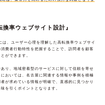
転換率ウェブサイト設計』
には、ユーザー心理を理解した高転換率ウェブサイ
の消費者行動特性を把握することで、訪問者を顧客
ことができます。
であり、地域密着型のサービスに対して信頼を寄せ
トにおいては、名古屋に関連する情報や事例を積極
問者が求めている情報が明確で、直感的に見つかり
興味を引くポイントとなります。