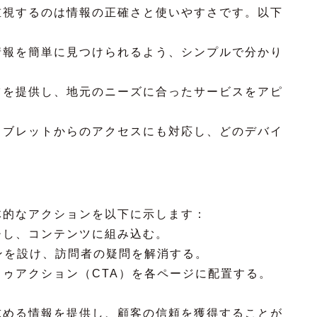
重視するのは情報の正確さと使いやすさです。以下
：
情報を簡単に見つけられるよう、シンプルで分かり
ツを提供し、地元のニーズに合ったサービスをアピ
タブレットからのアクセスにも対応し、どのデバイ
体的なアクションを以下に示します：
チし、コンテンツに組み込む。
ンを設け、訪問者の疑問を解消する。
ゥアクション（CTA）を各ページに配置する。
求める情報を提供し、顧客の信頼を獲得することが