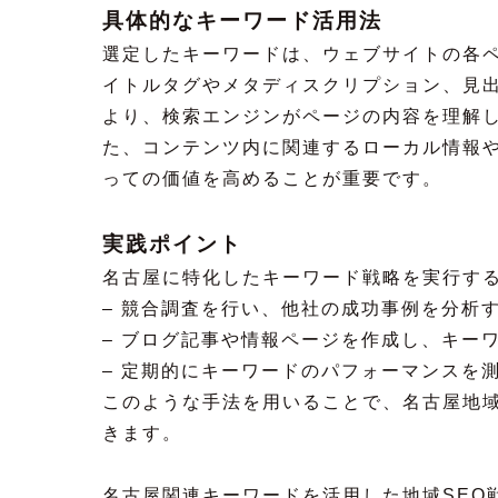
具体的なキーワード活用法
選定したキーワードは、ウェブサイトの各
イトルタグやメタディスクリプション、見
より、検索エンジンがページの内容を理解
た、コンテンツ内に関連するローカル情報
っての価値を高めることが重要です。
実践ポイント
名古屋に特化したキーワード戦略を実行す
– 競合調査を行い、他社の成功事例を分析
– ブログ記事や情報ページを作成し、キー
– 定期的にキーワードのパフォーマンスを
このような手法を用いることで、名古屋地
きます。
名古屋関連キーワードを活用した地域SEO