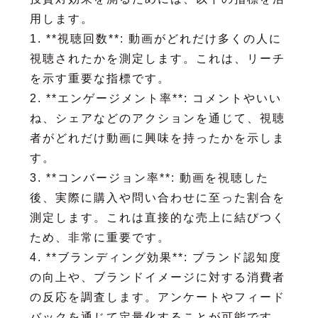
用します。
1. **視聴回数**: 動画がどれだけ多くの人に
視聴されたかを測定します。これは、リーチ
を示す重要な指標です。
2. **エンゲージメント率**: コメントやいい
ね、シェアなどのアクションを通じて、視聴
者がどれだけ動画に興味を持ったかを示しま
す。
3. **コンバージョン率**: 動画を視聴した
後、実際に購入や問い合わせに至った割合を
測定します。これは直接的な売上に結びつく
ため、非常に重要です。
4. **ブランディング効果**: ブランド認知度
の向上や、ブランドイメージに対する消費者
の反応を調査します。アンケートやフィード
バックを通じて定量化することが可能です。