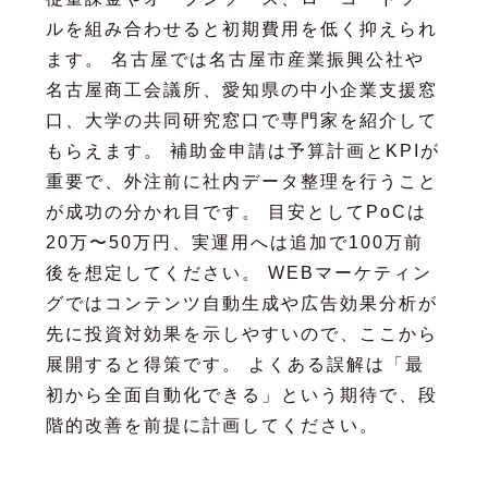
ルを組み合わせると初期費用を低く抑えられ
ます。 名古屋では名古屋市産業振興公社や
名古屋商工会議所、愛知県の中小企業支援窓
口、大学の共同研究窓口で専門家を紹介して
もらえます。 補助金申請は予算計画とKPIが
重要で、外注前に社内データ整理を行うこと
が成功の分かれ目です。 目安としてPoCは
20万〜50万円、実運用へは追加で100万前
後を想定してください。 WEBマーケティン
グではコンテンツ自動生成や広告効果分析が
先に投資対効果を示しやすいので、ここから
展開すると得策です。 よくある誤解は「最
初から全面自動化できる」という期待で、段
階的改善を前提に計画してください。