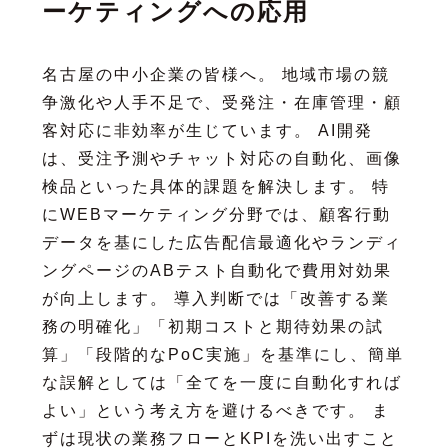
ーケティングへの応用
名古屋の中小企業の皆様へ。 地域市場の競
争激化や人手不足で、受発注・在庫管理・顧
客対応に非効率が生じています。 AI開発
は、受注予測やチャット対応の自動化、画像
検品といった具体的課題を解決します。 特
にWEBマーケティング分野では、顧客行動
データを基にした広告配信最適化やランディ
ングページのABテスト自動化で費用対効果
が向上します。 導入判断では「改善する業
務の明確化」「初期コストと期待効果の試
算」「段階的なPoC実施」を基準にし、簡単
な誤解としては「全てを一度に自動化すれば
よい」という考え方を避けるべきです。 ま
ずは現状の業務フローとKPIを洗い出すこと