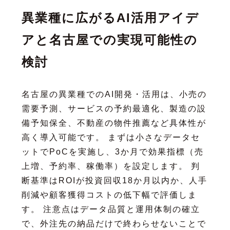
異業種に広がるAI活用アイデ
アと名古屋での実現可能性の
検討
名古屋の異業種でのAI開発・活用は、小売の
需要予測、サービスの予約最適化、製造の設
備予知保全、不動産の物件推薦など具体性が
高く導入可能です。 まずは小さなデータセ
ットでPoCを実施し、3か月で効果指標（売
上増、予約率、稼働率）を設定します。 判
断基準はROIが投資回収18か月以内か、人手
削減や顧客獲得コストの低下幅で評価しま
す。 注意点はデータ品質と運用体制の確立
で、外注先の納品だけで終わらせないことで