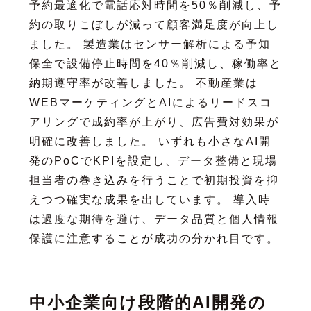
予約最適化で電話応対時間を50％削減し、予
約の取りこぼしが減って顧客満足度が向上し
ました。 製造業はセンサー解析による予知
保全で設備停止時間を40％削減し、稼働率と
納期遵守率が改善しました。 不動産業は
WEBマーケティングとAIによるリードスコ
アリングで成約率が上がり、広告費対効果が
明確に改善しました。 いずれも小さなAI開
発のPoCでKPIを設定し、データ整備と現場
担当者の巻き込みを行うことで初期投資を抑
えつつ確実な成果を出しています。 導入時
は過度な期待を避け、データ品質と個人情報
保護に注意することが成功の分かれ目です。
中小企業向け段階的AI開発の