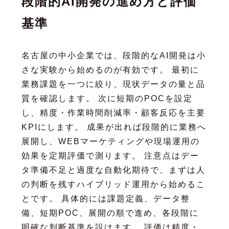
段階的AI開発の進め方と評価
基準
名古屋の中小企業では、段階的なAI開発は小
さな実験から始めるのが有効です。 最初に
業務課題を一つに絞り、現状データの量と品
質を確認します。 次に短期のPOCを設定
し、精度・作業時間削減率・顧客反応を主要
KPIにします。 成果が出れば段階的に業務へ
展開し、WEBマーケティングや現場運用の
効果を定期評価で測ります。 注意点はデー
タ準備不足と過度な自動化期待で、まずは人
の判断を残すハイブリッド運用から始めるこ
とです。 具体的には課題定義、データ整
備、短期POC、展開の順で進め、各段階に
明確な判断基準を設けます。 評価は精度・