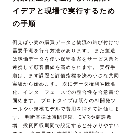
イデアと現場で実行するため
の手順
例えば小売の購買データと物流の結び付けで
需要予測を行う方法があります。 また製造
は稼働データを使い保守提案をサービス業と
連携して顧客価値を高められます。 実行手
順は、まず課題と評価指標を決め小さな共同
実験から始めます。 次にデータ権利や匿名
化、インターフェースでの整合性を合意書で
固めます。 プロトタイプは既存のAI開発ツ
ールや小規模モデルで費用を抑えて評価しま
す。 判断基準は時間短縮、CVRや商談数
増、投資回収期間で設定すると分かりやすい