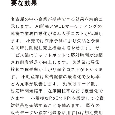
要な効果
名古屋の中小企業が期待できる効果を端的に
示します。 AI開発とWEBマーケティングの
連携で業務自動化が進み人手コストが低減し
ます。 小売では在庫予測により欠品と余剰
を同時に削減し売上機会を増やせます。 サ
ービス業はチャットボットで応対時間が短縮
され顧客満足が向上します。 製造業は異常
検知で稼働率が上がり保全コストが下がりま
す。 不動産業は広告配信の最適化で反応率
と内見率が改善します。 効果はリード数、
対応時間短縮率、在庫回転率などで定量化で
きます。 小規模なPoCでKPIを設定して投資
対効果を確認することを勧めます。 既存の
販売データや顧客記録を活用すれば初期費用