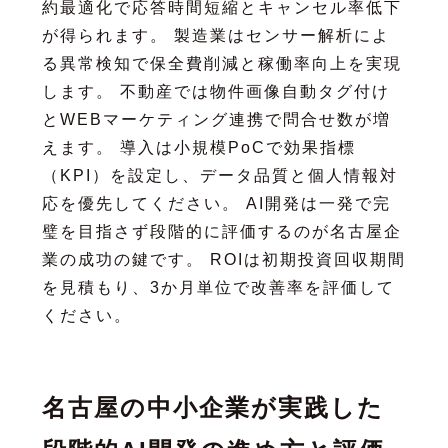
約最適化で応答時間短縮とキャンセル率低下
が得られます。 製造業はセンサー解析によ
る異常検知で保全費削減と稼働率向上を実現
します。 不動産では物件画像自動タグ付け
とWEBマーケティング連携で問合せ数が増
えます。 導入は小規模PoCで効果指標
（KPI）を設定し、データ品質と個人情報対
応を優先してください。 AI開発は一発で完
璧を目指さず段階的に評価するのが名古屋企
業の成功の鍵です。 ROIは初期投資回収期間
を見積もり、3か月単位で改善率を評価して
ください。
名古屋の中小企業が実践した