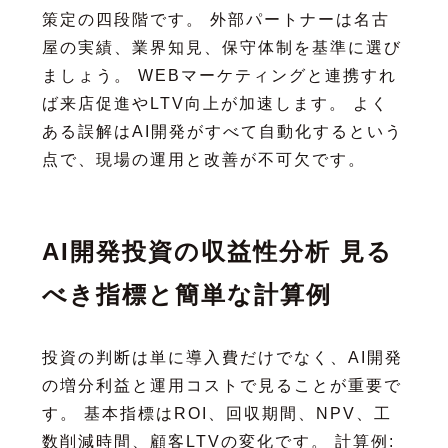
策定の四段階です。 外部パートナーは名古
屋の実績、業界知見、保守体制を基準に選び
ましょう。 WEBマーケティングと連携すれ
ば来店促進やLTV向上が加速します。 よく
ある誤解はAI開発がすべて自動化するという
点で、現場の運用と改善が不可欠です。
AI開発投資の収益性分析 見る
べき指標と簡単な計算例
投資の判断は単に導入費だけでなく、AI開発
の増分利益と運用コストで見ることが重要で
す。 基本指標はROI、回収期間、NPV、工
数削減時間、顧客LTVの変化です。 計算例: