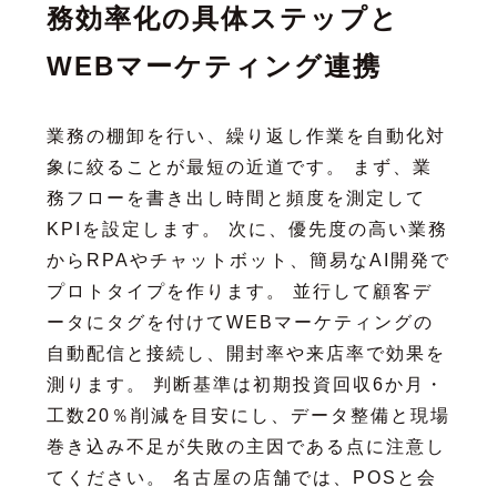
務効率化の具体ステップと
WEBマーケティング連携
業務の棚卸を行い、繰り返し作業を自動化対
象に絞ることが最短の近道です。 まず、業
務フローを書き出し時間と頻度を測定して
KPIを設定します。 次に、優先度の高い業務
からRPAやチャットボット、簡易なAI開発で
プロトタイプを作ります。 並行して顧客デ
ータにタグを付けてWEBマーケティングの
自動配信と接続し、開封率や来店率で効果を
測ります。 判断基準は初期投資回収6か月・
工数20％削減を目安にし、データ整備と現場
巻き込み不足が失敗の主因である点に注意し
てください。 名古屋の店舗では、POSと会