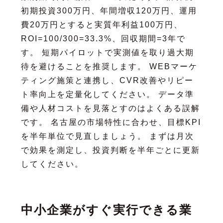
初期投資300万円、年間増収120万円、運用
費20万円とすると実質年利益100万円、
ROI=100/300=33.3%、回収期間=3年で
す。 短期パイロットで実測値を取り過大期
待を避けることを推奨します。 WEBマーケ
ティング施策と連携し、CVR改善やリピー
ト率向上を定量化してください。 データ準
備や人材コストを見落とすのはよくある誤解
です。 名古屋の市場特性に合わせ、目標KPI
を半年単位で見直しましょう。 まずは月次
で効果を測定し、投資判断を半年ごとに更新
してください。
中小企業がすぐ実行できる業