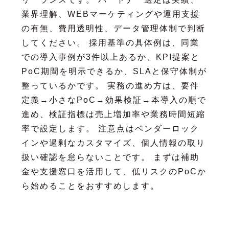
業界理解、WEBマーケティングや運用支援
の有無、費用透明性、データ管理体制で判断
してください。 採用基準の具体例は、同業
での導入事例が3件以上あるか、KPI提案と
PoC期間を明示できるか、SLAと保守体制が
整っているかです。 実務の進め方は、要件
定義→小さなPoC→効果検証→本導入の順で
進め、検証指標は売上増加率や業務時間短縮
率で設定します。 注意点はベンダーロック
インや過剰なカスタマイズ、個人情報の取り
扱い確認を怠らないことです。 まずは補助
金や支援窓口を活用して、低リスクのPoCか
ら始めることをおすすめします。