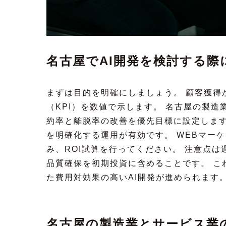
名古屋でAI開発を検討する
まずは目的を明確にしましょう。 顧客獲得
（KPI）を数値で示します。 名古屋の製
約率と離脱率の改善を優先目標に設定します
を明確化する運用が有効です。 WEBマー
み、ROI試算を行ってください。 注意点
品質確保を初期投資に含めることです。 こ
た費用対効果の高いAI開発が進められます
名古屋の製造業とサービス業