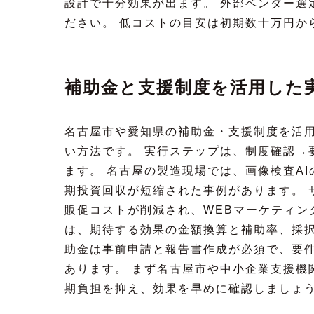
設計で十分効果が出ます。 外部ベンダー選
ださい。 低コストの目安は初期数十万円か
補助金と支援制度を活用した
名古屋市や愛知県の補助金・支援制度を活用
い方法です。 実行ステップは、制度確認→
ます。 名古屋の製造現場では、画像検査AI
期投資回収が短縮された事例があります。 
販促コストが削減され、WEBマーケティン
は、期待する効果の金額換算と補助率、採択
助金は事前申請と報告書作成が必須で、要
あります。 まず名古屋市や中小企業支援機
期負担を抑え、効果を早めに確認しましょ