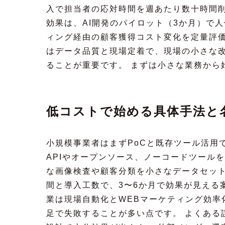
入で担当者の応対時間を週あたり数十時間削
効果は、AI開発のパイロット（3か月）で
ィング経由の顧客獲得コスト変化を定量評価
はデータ品質と現場定着で、現場の小さな
ることが重要です。 まずは小さな業務から
低コストで始める具体手法と
小規模事業者はまずPoCと既存ツール活用
APIやオープンソース、ノーコードツール
な画像検査や顧客分類を小さなデータセット
間と導入工数で、3〜6か月で効果が見える
業は現場自動化とWEBマーケティング効率
足で失敗することが多い点です。 よくある