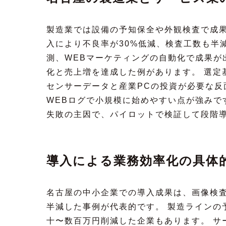
製造業では設備の予知保全や外観検査で成果
入により不良率が30%低減、検査工数も半
測、WEBマーケティングの自動化で成果が
化と売上増を達成した例があります。 選定
センサーデータと産業PCの投資が必要な反
WEBログで小規模に始めやすい点が強みで
失敗の主因で、パイロットで検証して段階
導入による業務効率化の具体
名古屋の中小企業での導入成果は、画像検査
半減した事例が代表的です。 製造ラインの
十〜数百万円削減した企業もあります。 サ