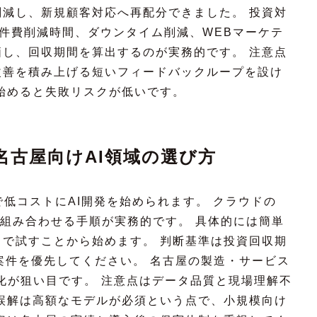
減し、新規顧客対応へ再配分できました。 投資対
人件費削減時間、ダウンタイム削減、WEBマーケテ
し、回収期間を算出するのが実務的です。 注意点
改善を積み上げる短いフィードバックループを設け
始めると失敗リスクが低いです。
名古屋向けAI領域の選び方
で低コストにAI開発を始められます。 クラウドの
を組み合わせる手順が実務的です。 具体的には簡単
で試すことから始めます。 判断基準は投資回収期
案件を優先してください。 名古屋の製造・サービス
化が狙い目です。 注意点はデータ品質と現場理解不
誤解は高額なモデルが必須という点で、小規模向け