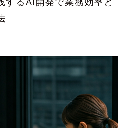
践するAI開発で業務効率と
法