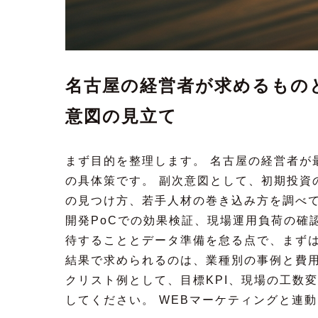
名古屋の経営者が求めるもの
意図の見立て
まず目的を整理します。 名古屋の経営者が
の具体策です。 副次意図として、初期投資
の見つけ方、若手人材の巻き込み方を調べて
開発PoCでの効果検証、現場運用負荷の確
待することとデータ準備を怠る点で、まずは
結果で求められるのは、業種別の事例と費用
クリスト例として、目標KPI、現場の工数
してください。 WEBマーケティングと連