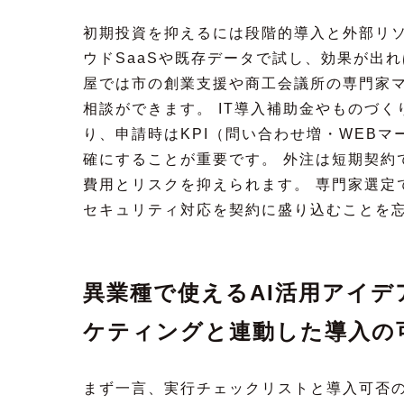
初期投資を抑えるには段階的導入と外部リソ
ウドSaaSや既存データで試し、効果が出
屋では市の創業支援や商工会議所の専門家
相談ができます。 IT導入補助金やものづ
り、申請時はKPI（問い合わせ増・WEBマ
確にすることが重要です。 外注は短期契約
費用とリスクを抑えられます。 専門家選定
セキュリティ対応を契約に盛り込むことを
異業種で使えるAI活用アイデ
ケティングと連動した導入の
まず一言、実行チェックリストと導入可否の