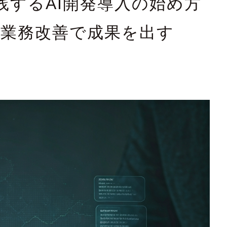
践するAI開発導入の始め方
と業務改善で成果を出す