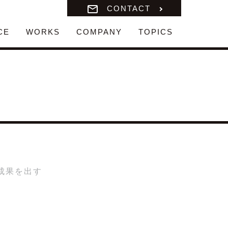
CONTACT
CE
WORKS
COMPANY
TOPICS
成果を出す