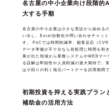
名古屋の中小企業向け段階的A
大する手順
名古屋の中小企業は小さな実証から始めるの
い出し、Excel自動化や問い合わせチャット
す。 PoCでは時間削減率、顧客反応（CV
データ準備が不十分なら前処理に時間を割き
果が出た領域から業務システムやWEBマー
る誤解は即効性や人員削減の過大期待で、実
は小回りの利く地元パートナーを試用期間
初期投資を抑える実践プラン
補助金の活用方法