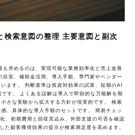
と検索意図の整理 主要意図と副次
最も求めるのは、実現可能な業務効率化と売上改善
の目安、補助金活用、導入手順、専門家やベンダー
います。 判断基準は投資対効果の試算、短期のAI
認です。 よくある誤解は導入で即効的な万能解を期
小さな実験から拡大する方針が現実的です。 検索
感、具体的な導入手順のセットです。 簡易チェッ
変化、初期費用と回収見込み、外部支援の可否を確認
動した顧客獲得効果の提示が検索満足度を高めます。