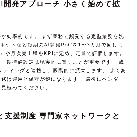
I開発アプローチ 小さく始めて拡
が効率的です。 まず業務で頻発する定型業務を洗
ボットなど短期のAI開発PoCを1〜3カ月で回しま
R）や月次売上増をKPIに定め、定量で評価します。
、期待値設定は現実的に置くことが重要です。 成
ケティングと連携し、段階的に拡大します。 よくあ
務は運用と保守が鍵になります。 最後にベンダー
で見極めてください。
と支援制度 専門家ネットワークと