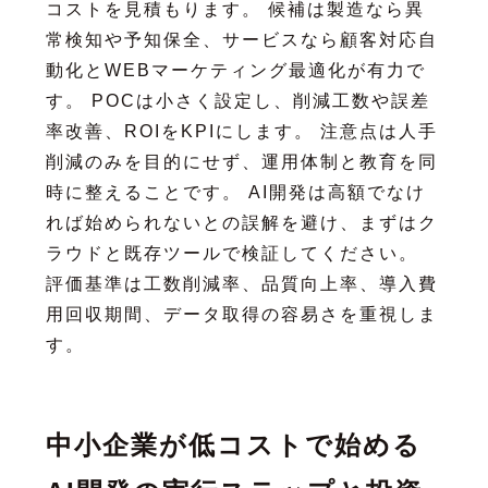
コストを見積もります。 候補は製造なら異
常検知や予知保全、サービスなら顧客対応自
動化とWEBマーケティング最適化が有力で
す。 POCは小さく設定し、削減工数や誤差
率改善、ROIをKPIにします。 注意点は人手
削減のみを目的にせず、運用体制と教育を同
時に整えることです。 AI開発は高額でなけ
れば始められないとの誤解を避け、まずはク
ラウドと既存ツールで検証してください。
評価基準は工数削減率、品質向上率、導入費
用回収期間、データ取得の容易さを重視しま
す。
中小企業が低コストで始める