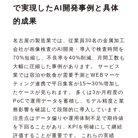
で実現したAI開発事例と具体
的成果
名古屋の製造業では、従業員30名の金属加工
会社が画像検査のAI開発・導入で検査時間を
70%短縮し、不良率を40%削減、月間工数も
大幅に圧縮した事例があります。 サービス
業では宿泊や飲食が需要予測とWEBマーケ
ティング連携で平日集客が15〜30%増加し
たケースが見られます。 多くは3か月程度の
PoCで運用データを蓄積し、モデル精度と業
務影響を確認して段階的に導入しています。
注意点はデータ偏りや運用体制不足で期待値
を下回ることがあり、KPIを明確にして継続
評価することが重要です。 これらの実績