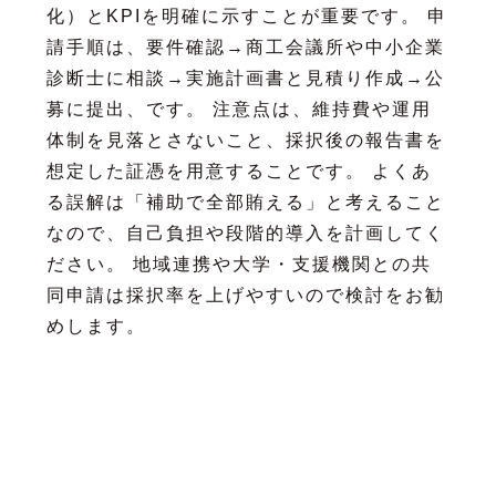
化）とKPIを明確に示すことが重要です。 申
請手順は、要件確認→商工会議所や中小企業
診断士に相談→実施計画書と見積り作成→公
募に提出、です。 注意点は、維持費や運用
体制を見落とさないこと、採択後の報告書を
想定した証憑を用意することです。 よくあ
る誤解は「補助で全部賄える」と考えること
なので、自己負担や段階的導入を計画してく
ださい。 地域連携や大学・支援機関との共
同申請は採択率を上げやすいので検討をお勧
めします。