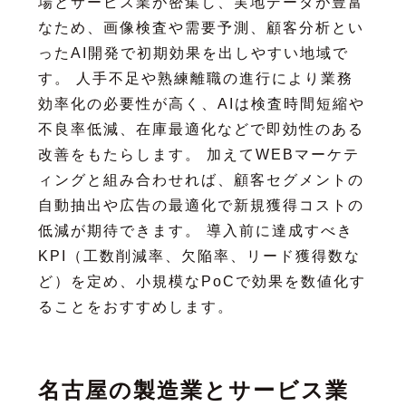
場とサービス業が密集し、実地データが豊富
なため、画像検査や需要予測、顧客分析とい
ったAI開発で初期効果を出しやすい地域で
す。 人手不足や熟練離職の進行により業務
効率化の必要性が高く、AIは検査時間短縮や
不良率低減、在庫最適化などで即効性のある
改善をもたらします。 加えてWEBマーケテ
ィングと組み合わせれば、顧客セグメントの
自動抽出や広告の最適化で新規獲得コストの
低減が期待できます。 導入前に達成すべき
KPI（工数削減率、欠陥率、リード獲得数な
ど）を定め、小規模なPoCで効果を数値化す
ることをおすすめします。
名古屋の製造業とサービス業