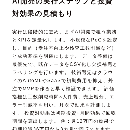
AI開発の実行ステップと投資
対効果の見積もり
実行は段階的に進め、まずAI開発で狙う業務
とKPIを定量化します。 小規模なPoCを設定
し、目的（受注率向上や検査工数削減など）
と成功基準を明確にします。 データ整備は
最優先で、既存データをCSV化し欠損補完と
ラベリングを行います。 技術選定はクラウ
ドのAutoMLやSaaSで初期費用を抑え、外
注でMVPを作ると早く検証できます。 評価
指標は工数削減時間×人件費、売上増分、エ
ラー削減率を用い、月次で効果を計測しま
す。 投資対効果は初期投資÷月間効果で回収
期間を算出します。 例：月12万円の効果で
初期投資36万円なら3カ月で回収できます。