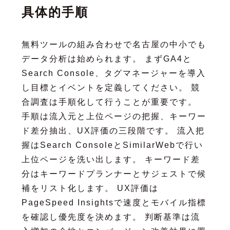
具体的手順
無料ツールの組み合わせで名古屋の中小でも
データ分析は始められます。 まずGA4と
Search Console、タグマネージャーを導入
し目標とイベントを定義してください。 競
合調査は手順化して行うことが重要です。
手順は流入元と上位ページの把握、キーワー
ド差分抽出、UX評価の三段階です。 流入把
握はSearch ConsoleとSimilarWebで行い
上位ページを洗い出します。 キーワード差
分はキーワードプランナーとサジェストで候
補をリスト化します。 UX評価は
PageSpeed Insightsで速度とモバイル指標
を確認し優先度を決めます。 判断基準は流