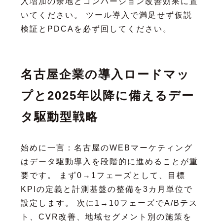
入増加の余地とコンバージョン改善効果に置
いてください。 ツール導入で満足せず仮説
検証とPDCAを必ず回してください。
名古屋企業の導入ロードマッ
プと2025年以降に備えるデー
タ駆動型戦略
始めに一言：名古屋のWEBマーケティング
はデータ駆動導入を段階的に進めることが重
要です。 まず0→1フェーズとして、目標
KPIの定義と計測基盤の整備を3カ月単位で
設定します。 次に1→10フェーズでA/Bテス
ト、CVR改善、地域セグメント別の施策を