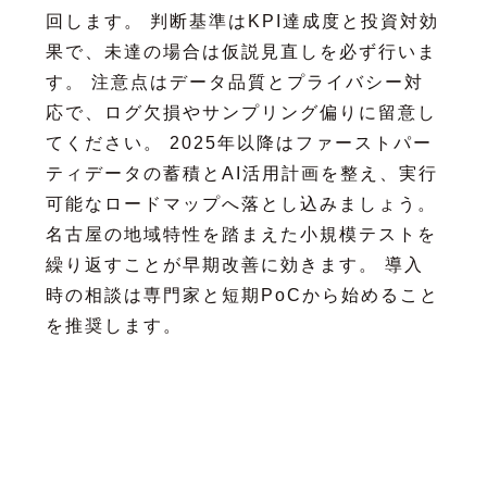
回します。 判断基準はKPI達成度と投資対効
果で、未達の場合は仮説見直しを必ず行いま
す。 注意点はデータ品質とプライバシー対
応で、ログ欠損やサンプリング偏りに留意し
てください。 2025年以降はファーストパー
ティデータの蓄積とAI活用計画を整え、実行
可能なロードマップへ落とし込みましょう。
名古屋の地域特性を踏まえた小規模テストを
繰り返すことが早期改善に効きます。 導入
時の相談は専門家と短期PoCから始めること
を推奨します。