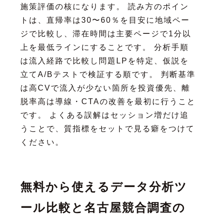
施策評価の核になります。 読み方のポイン
トは、直帰率は30〜60％を目安に地域ペー
ジで比較し、滞在時間は主要ページで1分以
上を最低ラインにすることです。 分析手順
は流入経路で比較し問題LPを特定、仮説を
立てA/Bテストで検証する順です。 判断基準
は高CVで流入が少ない箇所を投資優先、離
脱率高は導線・CTAの改善を最初に行うこと
です。 よくある誤解はセッション増だけ追
うことで、質指標をセットで見る癖をつけて
ください。
無料から使えるデータ分析ツ
ール比較と名古屋競合調査の