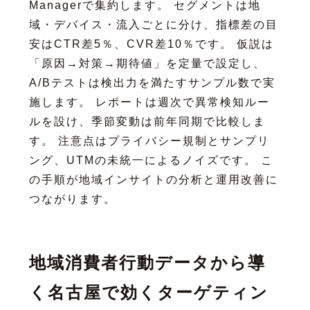
Managerで集約します。 セグメントは地
域・デバイス・流入ごとに分け、指標差の目
安はCTR差5％、CVR差10％です。 仮説は
「原因→対策→期待値」を定量で設定し、
A/Bテストは検出力を満たすサンプル数で実
施します。 レポートは週次で異常検知ルー
ルを設け、季節変動は前年同期で比較しま
す。 注意点はプライバシー規制とサンプリ
ング、UTMの未統一によるノイズです。 こ
の手順が地域インサイトの分析と運用改善に
つながります。
地域消費者行動データから導
く名古屋で効くターゲティン