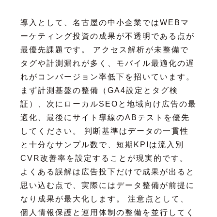
導入として、名古屋の中小企業ではWEBマ
ーケティング投資の成果が不透明である点が
最優先課題です。 アクセス解析が未整備で
タグや計測漏れが多く、モバイル最適化の遅
れがコンバージョン率低下を招いています。
まず計測基盤の整備（GA4設定とタグ検
証）、次にローカルSEOと地域向け広告の最
適化、最後にサイト導線のABテストを優先
してください。 判断基準はデータの一貫性
と十分なサンプル数で、短期KPIは流入別
CVR改善率を設定することが現実的です。
よくある誤解は広告投下だけで成果が出ると
思い込む点で、実際にはデータ整備が前提に
なり成果が最大化します。 注意点として、
個人情報保護と運用体制の整備を並行してく