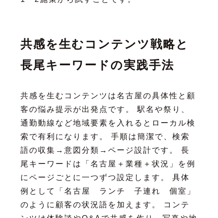
共感を生むコンテンツ戦略と
長尾キーワードの実践手法
共感を生むコンテンツは名古屋の具体性と顧
客の悩み提示が出発点です。 駅名や祭り、
通勤動線など地域要素を入れるとローカル検
索で有利になります。 手順は簡潔で、検索
語の収集→意図分類→ページ設計です。 長
尾キーワードは「名古屋＋業種＋状況」を例
にページごとに一つずつ設定します。 具体
例として「名古屋 ランチ 子連れ 個室」
のように顧客の状況語を加えます。 コンテ