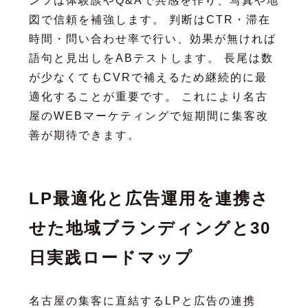
ンツは体験談やQ&Aで共感を作り、写真や地
図で信頼を補強します。 判断はCTR・滞在
時間・問い合わせ率で行い、効果が無ければ
語句と見出しをABテストします。 長尾は数
が少なくてもCVRで補えるため継続的に最
適化することが重要です。 これにより名古
屋のWEBマーケティングで短期間に集客改
善が期待できます。
LP最適化と広告運用を連携さ
せた地域ブランディングと30
日実践ロードマップ
名古屋の集客に直結するLPと広告の連携