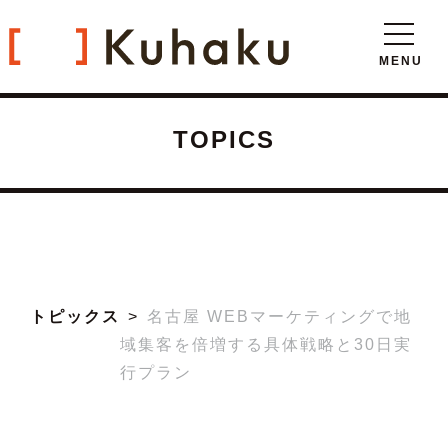
TOPICS
トピックス
名古屋 WEBマーケティングで地
域集客を倍増する具体戦略と30日実
行プラン