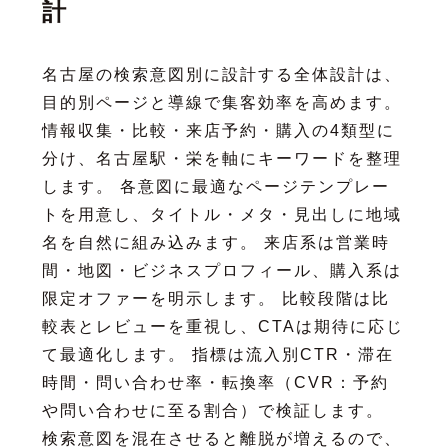
計
名古屋の検索意図別に設計する全体設計は、
目的別ページと導線で集客効率を高めます。
情報収集・比較・来店予約・購入の4類型に
分け、名古屋駅・栄を軸にキーワードを整理
します。 各意図に最適なページテンプレー
トを用意し、タイトル・メタ・見出しに地域
名を自然に組み込みます。 来店系は営業時
間・地図・ビジネスプロフィール、購入系は
限定オファーを明示します。 比較段階は比
較表とレビューを重視し、CTAは期待に応じ
て最適化します。 指標は流入別CTR・滞在
時間・問い合わせ率・転換率（CVR：予約
や問い合わせに至る割合）で検証します。
検索意図を混在させると離脱が増えるので、