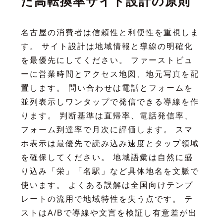
た高転換率サイト設計の原則
名古屋の消費者は信頼性と利便性を重視しま
す。 サイト設計は地域情報と導線の明確化
を最優先にしてください。 ファーストビュ
ーに営業時間とアクセス地図、地元写真を配
置します。 問い合わせは電話とフォームを
並列表示しワンタップで発信できる導線を作
ります。 判断基準は直帰率、電話発信率、
フォーム到達率で月次に評価します。 スマ
ホ表示は最優先で読み込み速度とタップ領域
を確保してください。 地域語彙は自然に盛
り込み「栄」「名駅」など具体地名を文脈で
使います。 よくある誤解は全国向けテンプ
レートの流用で地域特性を失う点です。 テ
ストはA/Bで導線や文言を検証し有意差が出