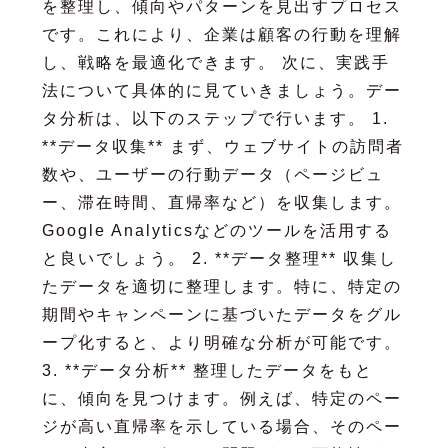
を整理し、傾向やパターンを見出すプロセス
です。これにより、企業は顧客の行動を理解
し、戦略を最適化できます。 次に、実践手
法について具体的に見ていきましょう。デー
タ分析は、以下のステップで行います。 1.
**データ収集** まず、ウェブサイトの訪問者
数や、ユーザーの行動データ（ページビュ
ー、滞在時間、直帰率など）を収集します。
Google Analyticsなどのツールを活用する
と良いでしょう。 2. **データ整理** 収集し
たデータを適切に整理します。特に、特定の
期間やキャンペーンに基づいたデータをグル
ープ化すると、より明確な分析が可能です。
3. **データ分析** 整理したデータをもと
に、傾向を見つけます。例えば、特定のペー
ジが高い直帰率を示している場合、そのペー