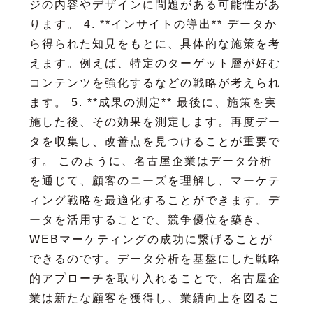
ジの内容やデザインに問題がある可能性があ
ります。 4. **インサイトの導出** データか
ら得られた知見をもとに、具体的な施策を考
えます。例えば、特定のターゲット層が好む
コンテンツを強化するなどの戦略が考えられ
ます。 5. **成果の測定** 最後に、施策を実
施した後、その効果を測定します。再度デー
タを収集し、改善点を見つけることが重要で
す。 このように、名古屋企業はデータ分析
を通じて、顧客のニーズを理解し、マーケテ
ィング戦略を最適化することができます。デ
ータを活用することで、競争優位を築き、
WEBマーケティングの成功に繋げることが
できるのです。データ分析を基盤にした戦略
的アプローチを取り入れることで、名古屋企
業は新たな顧客を獲得し、業績向上を図るこ