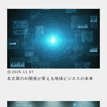
2025.11.07
名古屋のAI開発が変える地域ビジネスの未来