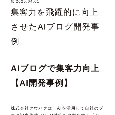
2025.04.01
集客力を飛躍的に向上
させたAIブログ開発事
例
AIブログで集客力向上
【AI開発事例】
株式会社クウハクは、AIを活用して自社のブ