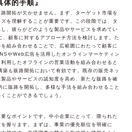
具体的手順』
販路開拓が欠かせません。まず、ターゲット市場を
ーズを理解することが重要です。この段階では、タ
集し、彼らがどのような製品やサービスを求めてい
に、顧客に対するアプローチ方法を検討します。た
ルを組み合わせることで、広範囲にわたって顧客に
NSやWeb広告を活用したオンラインマーケティン
を利用したオフラインの営業活動を組み合わせると
構築も販路開拓において有効です。既存の販売ネッ
社製品やサービスの認知度を高め、新たな販路を確
的に販路を開拓し、多様な手法を組み合わせること
築くことができるでしょう。
』
重要なポイントです。中小企業にとって、限られた
鍵を握ります。まずは、事業の優先順位を明確に