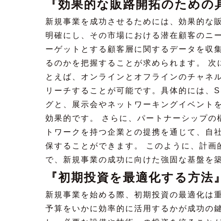
『効果的な販路開拓のための
新規事業を成功させるためには、効果的な
明確にし、その市場における潜在顧客のニ
ーゲットとする顧客層に関するデータを収
るのかを把握することが求められます。 次
とえば、オンラインとオフラインのチャネ
リーチすることが可能です。具体的には、S
グと、展示会やネットワーキングイベント
効果的です。 さらに、パートナーシップの
トワークを持つ企業との提携を通じて、自
保することができます。 このように、計画
で、新規事業の成功に向けた強固な基盤を
『初期投資を最適化する方法
新規事業を始める際、初期投資の最適化は
予算をいかに効率的に活用するかが成功の