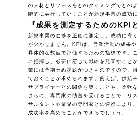
の人材とリソースをどのタイミングでどの
階的に実行していくことが新規事業の成功
『成果を測定するためのKPI
新規事業の進捗を正確に測定し、成功に導く
が欠かせません。KPIは、営業活動の成果
具体的な数値で評価するための指標です。
に把握し、必要に応じて戦略を見直すことが
業には予期せぬ課題がつきものですので、
ておくことが求められます。例えば、供給
サプライヤーとの関係を築くことや、柔軟
さらに、専門家の助言を受けることで、リ
サルタントや業界の専門家との連携により
成功率を高めることができるでしょう。