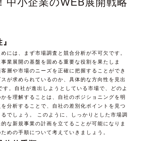
！中小企業のWEB展開戦略
性』
ためには、まず市場調査と競合分析が不可欠です。
は事業展開の基盤を固める重要な役割を果たしま
顧客層や市場のニーズを正確に把握することができ
ビスが求められているのか、具体的な方向性を見出
です。自社が進出しようとしている市場で、どのよ
のかを理解することは、自社のポジショニングを明
点を分析することで、自社の差別化ポイントを見つ
るでしょう。 このように、しっかりとした市場調
果的な新規事業の計画を立てることが可能になりま
のための手順について考えていきましょう。