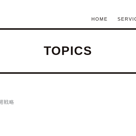
HOME
SERVI
TOPICS
開戦略