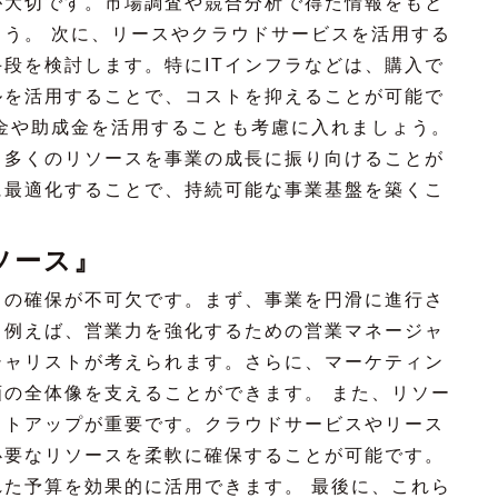
が大切です。市場調査や競合分析で得た情報をもと
う。 次に、リースやクラウドサービスを活用する
段を検討します。特にITインフラなどは、購入で
ルを活用することで、コストを抑えることが可能で
金や助成金を活用することも考慮に入れましょう。
り多くのリソースを事業の成長に振り向けることが
に最適化することで、持続可能な事業基盤を築くこ
ソース』
スの確保が不可欠です。まず、事業を円滑に進行さ
。例えば、営業力を強化するための営業マネージャ
シャリストが考えられます。さらに、マーケティン
の全体像を支えることができます。 また、リソー
ストアップが重要です。クラウドサービスやリース
必要なリソースを柔軟に確保することが可能です。
た予算を効果的に活用できます。 最後に、これら