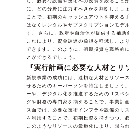
し、必要な設備や技術への投資を絞ること
に、どの分野に注力すべきかを判断しましょ
ことで、初期のキャッシュアウトを抑える手
はなくレンタルやサブスクリプションモデ
す。 さらに、政府や自治体が提供する補助
これにより、資金調達の負担を軽減し、よ
できます。このように、初期投資を戦略的
とができるでしょう。
『実行計画に必要な人材とリ
新規事業の成功には、適切な人材とリソー
せるためのキーパーソンを特定しましょう
ーや、デジタル化を推進するためのITスペ
グや財務の専門家を揃えることで、事業計画
ス面では、必要な技術インフラや設備のリ
を利用することで、初期投資を抑えつつ、
このようなリソースの最適化により、限られ