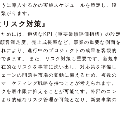
ように導入するかの実施スケジュールを策定し、段
に繋がります。
とリスク対策』
ためには、適切なKPI（重要業績評価指標）の設定
や顧客満足度、売上成長率など、事業の重要な側面を
これにより、進行中のプロジェクトの成果を客観的
できます。 また、リスク対策も重要です。新規事
潜在的なリスクを事前に洗い出し、対応策を準備し
チェーンの問題や市場の変動に備えるため、複数の
なマーケティング戦略を持つことが考えられます。
スクを最小限に抑えることが可能です。外部のコン
、より的確なリスク管理が可能となり、新規事業の