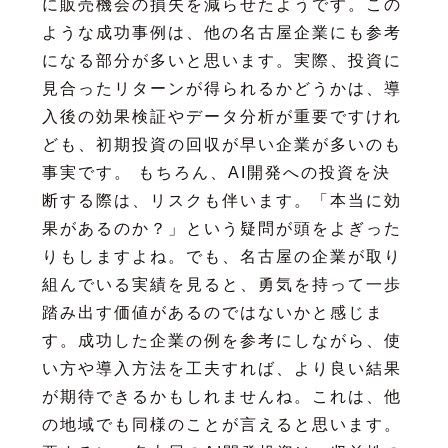
に販売機会の損失を減らせたようです。この
ような成功事例は、他の名古屋企業にも参考
になる部分が多いと思います。実際、投資に
見合ったリターンが得られるかどうかは、導
入後の効果検証やデータ分析が重要ですけれ
ども、初期投資の回収が早い企業が多いのも
事実です。 もちろん、AI開発への投資を決
断する際は、リスクも伴います。「本当に効
果があるのか？」という疑問が頭をよぎった
りもしますよね。でも、名古屋の企業が取り
組んでいる実績を見ると、勇気を持って一歩
踏み出す価値があるのではないかと感じま
す。成功した企業の例を参考にしながら、使
い方や導入方法を工夫すれば、より良い結果
が期待できるかもしれませんね。これは、他
の地域でも同様のことが言えると思います。