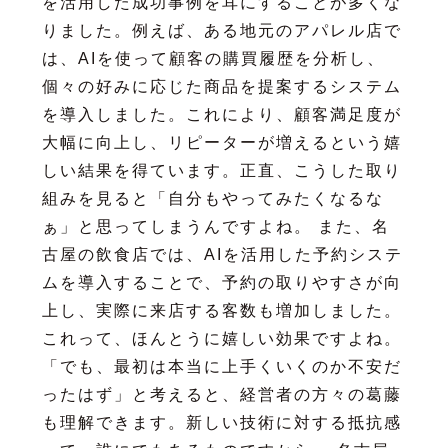
を活用した成功事例を耳にすることが多くな
りました。例えば、ある地元のアパレル店で
は、AIを使って顧客の購買履歴を分析し、
個々の好みに応じた商品を提案するシステム
を導入しました。これにより、顧客満足度が
大幅に向上し、リピーターが増えるという嬉
しい結果を得ています。正直、こうした取り
組みを見ると「自分もやってみたくなるな
ぁ」と思ってしまうんですよね。 また、名
古屋の飲食店では、AIを活用した予約システ
ムを導入することで、予約の取りやすさが向
上し、実際に来店する客数も増加しました。
これって、ほんとうに嬉しい効果ですよね。
「でも、最初は本当に上手くいくのか不安だ
ったはず」と考えると、経営者の方々の葛藤
も理解できます。新しい技術に対する抵抗感