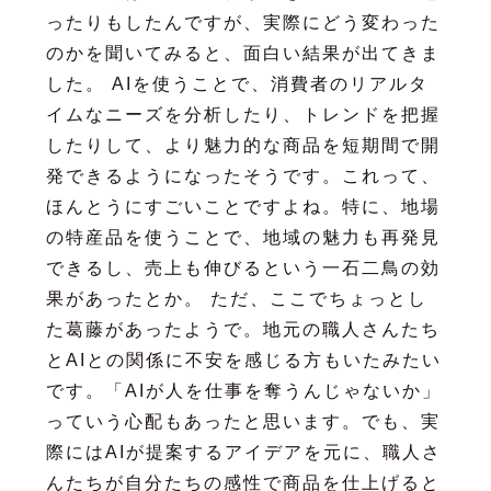
ったりもしたんですが、実際にどう変わった
のかを聞いてみると、面白い結果が出てきま
した。 AIを使うことで、消費者のリアルタ
イムなニーズを分析したり、トレンドを把握
したりして、より魅力的な商品を短期間で開
発できるようになったそうです。これって、
ほんとうにすごいことですよね。特に、地場
の特産品を使うことで、地域の魅力も再発見
できるし、売上も伸びるという一石二鳥の効
果があったとか。 ただ、ここでちょっとし
た葛藤があったようで。地元の職人さんたち
とAIとの関係に不安を感じる方もいたみたい
です。「AIが人を仕事を奪うんじゃないか」
っていう心配もあったと思います。でも、実
際にはAIが提案するアイデアを元に、職人さ
んたちが自分たちの感性で商品を仕上げると