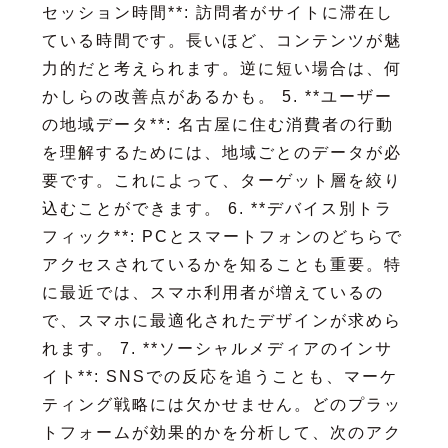
セッション時間**: 訪問者がサイトに滞在し
ている時間です。長いほど、コンテンツが魅
力的だと考えられます。逆に短い場合は、何
かしらの改善点があるかも。 5. **ユーザー
の地域データ**: 名古屋に住む消費者の行動
を理解するためには、地域ごとのデータが必
要です。これによって、ターゲット層を絞り
込むことができます。 6. **デバイス別トラ
フィック**: PCとスマートフォンのどちらで
アクセスされているかを知ることも重要。特
に最近では、スマホ利用者が増えているの
で、スマホに最適化されたデザインが求めら
れます。 7. **ソーシャルメディアのインサ
イト**: SNSでの反応を追うことも、マーケ
ティング戦略には欠かせません。どのプラッ
トフォームが効果的かを分析して、次のアク