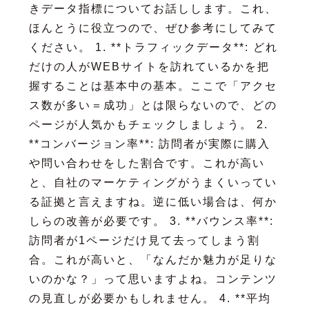
きデータ指標についてお話しします。これ、
ほんとうに役立つので、ぜひ参考にしてみて
ください。 1. **トラフィックデータ**: どれ
だけの人がWEBサイトを訪れているかを把
握することは基本中の基本。ここで「アクセ
ス数が多い＝成功」とは限らないので、どの
ページが人気かもチェックしましょう。 2.
**コンバージョン率**: 訪問者が実際に購入
や問い合わせをした割合です。これが高い
と、自社のマーケティングがうまくいってい
る証拠と言えますね。逆に低い場合は、何か
しらの改善が必要です。 3. **バウンス率**:
訪問者が1ページだけ見て去ってしまう割
合。これが高いと、「なんだか魅力が足りな
いのかな？」って思いますよね。コンテンツ
の見直しが必要かもしれません。 4. **平均