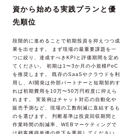
資から始める実践プランと優
先順位
段階的に進めることで初期投資を抑えつつ成
果を出せます。 まず現場の最重要課題を一
つに絞り、達成すべきKPIと評価期間を定め
てください。 初期は1〜3か月の小規模PoC
を推奨します。 既存のSaaSやクラウドを利
用し、AI開発は外部パートナーと短期契約す
れば初期費用を10万〜50万円程度に抑えら
れます。 実装例はチャット対応の自動化や
販売予測など、現場の工数削減に直結するも
のを選びます。 判断基準は投資回収期間と
作業時間の削減率、WEBマーケティングで
は顧客獲得単価の低下を重視してください。