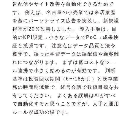
告配信やサイト改善を自動化できるためで
す。 例えば、名古屋の小売業では来店履歴
を基にパーソナライズ広告を実装し、新規獲
得率が20％改善しました。 導入手順は、目
的のKPI設定→小さなデータでPoC→成果検
証と拡張です。 注意点はデータ品質と法令
遵守で、誤った学習データは誤配信や顧客離
れにつながります。 まずは低コストなツー
ル連携で小さく始めるのが有効です。 判断
基準は投資回収期間（6〜18か月）と既存業
務の時間削減量で、経営会議で数値目標を共
有してください。 よくある誤解はAIがすべ
て自動化すると思うことですが、人手と運用
ルールが成功の鍵です。