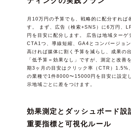
ティングの実践プラン
月10万円の予算でも、戦略的に配分すれば
す。 まず、広告（検索+SNS）に6万円、
円を目安に配分します。 広告は地域ターゲ
CTA1つ、導線短縮、GA4とコンバージョ
高ければ媒体に割く予算を減らし、成果の出
「低予算＝効果なし」ですが、測定と改善を
期3ヶ月の目安はクリック率（CTR）1.5%
の業種で1件8000〜15000円を目安に設
示地域ごとに差をつけます。
効果測定とダッシュボード設計
重要指標と可視化ルール