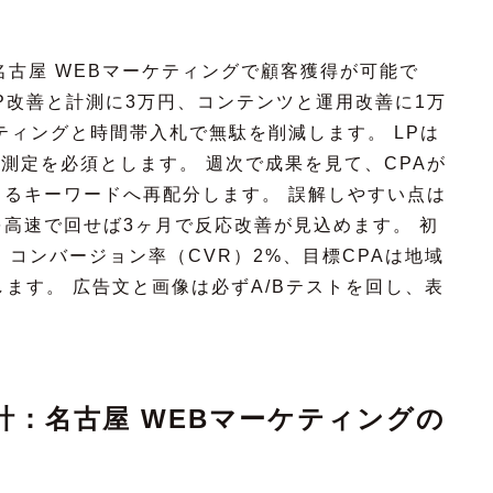
名古屋 WEBマーケティングで顧客獲得が可能で
LP改善と計測に3万円、コンテンツと運用改善に1万
ティングと時間帯入札で無駄を削減します。 LPは
ン測定を必須とします。 週次で成果を見て、CPAが
るキーワードへ再配分します。 誤解しやすい点は
高速で回せば3ヶ月で反応改善が見込めます。 初
、コンバージョン率（CVR）2%、目標CPAは地域
定します。 広告文と画像は必ずA/Bテストを回し、表
：名古屋 WEBマーケティングの