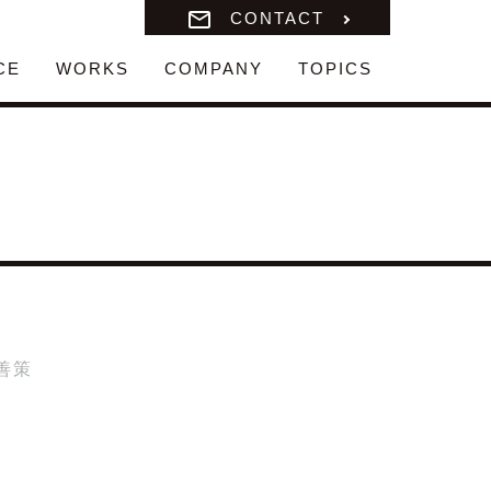
CONTACT
CE
WORKS
COMPANY
TOPICS
善策