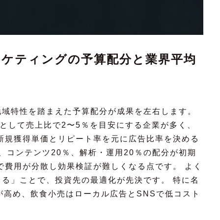
ーケティングの予算配分と業界平均
地域特性を踏まえた予算配分が成果を左右します。
均として売上比で2〜5％を目安にする企業が多く、
新規獲得単価とリピート率を元に広告比率を決める
、コンテンツ20％、解析・運用20％の配分が初期
で費用が分散し効果検証が難しくなる点です。 よく
る」ことで、投資先の最適化が先決です。 特に名
Aが高め、飲食小売はローカル広告とSNSで低コスト