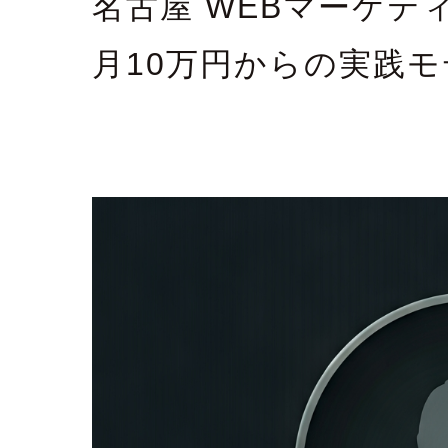
名古屋 WEBマーケテ
月10万円からの実践モ