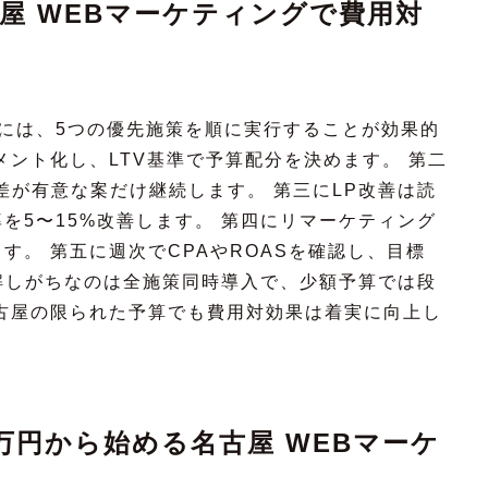
古屋 WEBマーケティングで費用対
るには、5つの優先施策を順に実行することが効果的
メント化し、LTV基準で予算配分を決めます。 第二
R差が有意な案だけ継続します。 第三にLP改善は読
を5〜15%改善します。 第四にリマーケティング
す。 第五に週次でCPAやROASを確認し、目標
誤解しがちなのは全施策同時導入で、少額予算では段
古屋の限られた予算でも費用対効果は着実に向上し
万円から始める名古屋 WEBマーケ