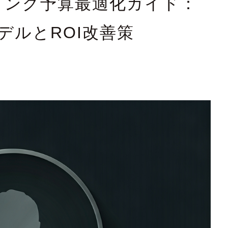
ィング予算最適化ガイド：
デルとROI改善策