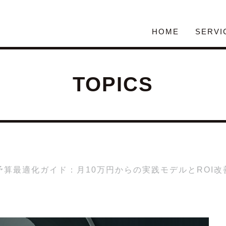
HOME
SERVI
TOPICS
予算最適化ガイド：月10万円からの実践モデルとROI改