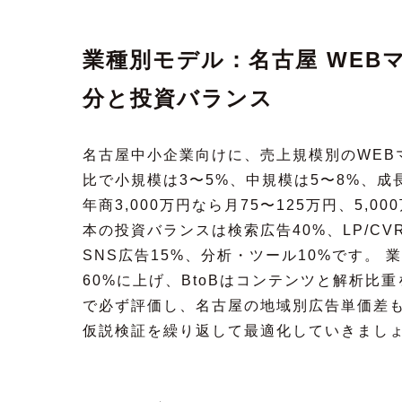
業種別モデル：名古屋 WEB
分と投資バランス
名古屋中小企業向けに、売上規模別のWEB
比で小規模は3〜5%、中規模は5〜8%、成
年商3,000万円なら月75〜125万円、5,0
本の投資バランスは検索広告40%、LP/CV
SNS広告15%、分析・ツール10%です。
60%に上げ、BtoBはコンテンツと解析比重
で必ず評価し、名古屋の地域別広告単価差も
仮説検証を繰り返して最適化していきまし