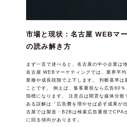
市場と現状：名古屋 WEBマ
の読み解き方
まず一言で述べると、名古屋の中小企業は
名古屋 WEBマーケティングでは、業界平
業種や成長段階で上下します。 判断基準は
ことです。 例えば、集客重視なら広告60％
指標になります。 注意点は闇雲な媒体分散
ある誤解は「広告費を増やせば必ず成果が出
古屋では製造・B2Bは検索広告重視でCP
に回る傾向があります。