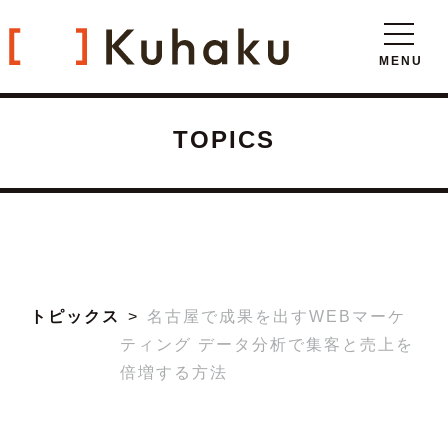
TOPICS
トピックス
名古屋で成果を出すWEBマーケ
ティング データ分析で集客と売上を
倍増する方法