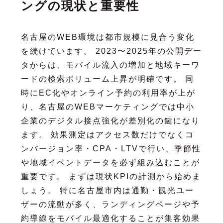
ングの現状と重要性
名古屋のWEB環境は都市規模に見合う変化
を続けています。 2023〜2025年の公開デー
タからは、モバイル流入の増加と地域キーワ
ードの検索ボリューム上昇が明確です。 同
時にEC化やオンライン予約の利用率が上が
り、名古屋のWEBマーケティングでは中小
企業のデジタル接点強化が差別化の鍵になり
ます。 効果測定はアクセス数だけでなくコ
ンバージョン率・CPA・LTVで行い、季節性
や地域イベントデータを必ず組み込むことが
重要です。 まずは現状KPIの計測から始めま
しょう。 特に名古屋市内は通勤・観光ユー
ザーの流動が多く、ランディングページや予
約導線をモバイル最適化することが集客効果