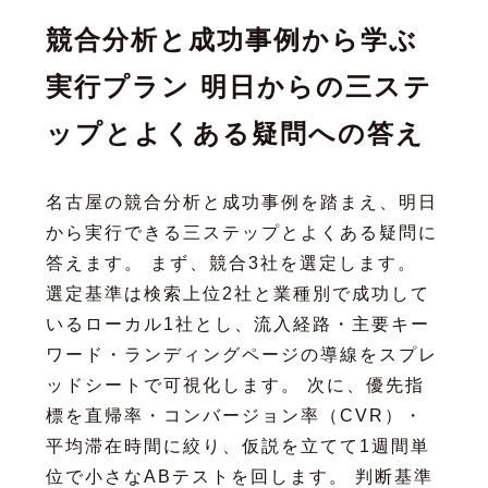
競合分析と成功事例から学ぶ
実行プラン 明日からの三ステ
ップとよくある疑問への答え
名古屋の競合分析と成功事例を踏まえ、明日
から実行できる三ステップとよくある疑問に
答えます。 まず、競合3社を選定します。
選定基準は検索上位2社と業種別で成功して
いるローカル1社とし、流入経路・主要キー
ワード・ランディングページの導線をスプレ
ッドシートで可視化します。 次に、優先指
標を直帰率・コンバージョン率（CVR）・
平均滞在時間に絞り、仮説を立てて1週間単
位で小さなABテストを回します。 判断基準