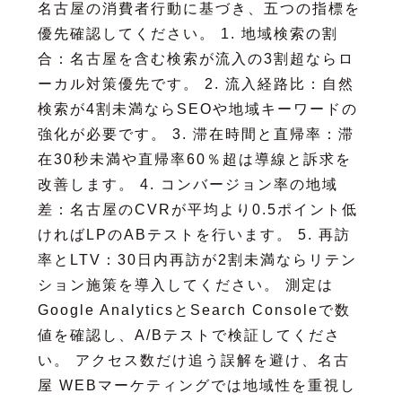
名古屋の消費者行動に基づき、五つの指標を
優先確認してください。 1. 地域検索の割
合：名古屋を含む検索が流入の3割超ならロ
ーカル対策優先です。 2. 流入経路比：自然
検索が4割未満ならSEOや地域キーワードの
強化が必要です。 3. 滞在時間と直帰率：滞
在30秒未満や直帰率60％超は導線と訴求を
改善します。 4. コンバージョン率の地域
差：名古屋のCVRが平均より0.5ポイント低
ければLPのABテストを行います。 5. 再訪
率とLTV：30日内再訪が2割未満ならリテン
ション施策を導入してください。 測定は
Google AnalyticsとSearch Consoleで数
値を確認し、A/Bテストで検証してくださ
い。 アクセス数だけ追う誤解を避け、名古
屋 WEBマーケティングでは地域性を重視し