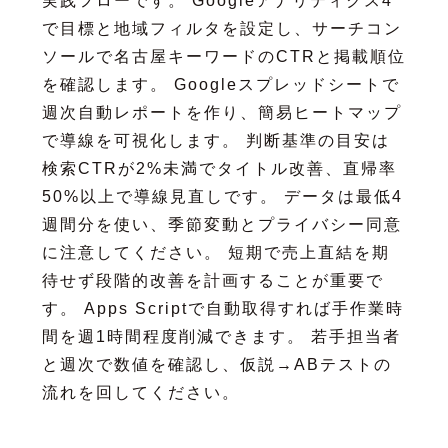
実践フローです。 Googleアナリティクス4
で目標と地域フィルタを設定し、サーチコン
ソールで名古屋キーワードのCTRと掲載順位
を確認します。 Googleスプレッドシートで
週次自動レポートを作り、簡易ヒートマップ
で導線を可視化します。 判断基準の目安は
検索CTRが2%未満でタイトル改善、直帰率
50%以上で導線見直しです。 データは最低4
週間分を使い、季節変動とプライバシー同意
に注意してください。 短期で売上直結を期
待せず段階的改善を計画することが重要で
す。 Apps Scriptで自動取得すれば手作業時
間を週1時間程度削減できます。 若手担当者
と週次で数値を確認し、仮説→ABテストの
流れを回してください。