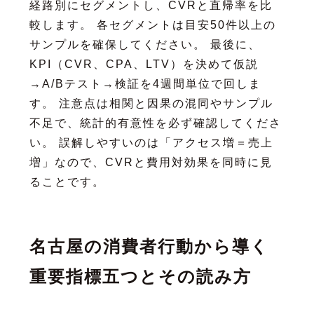
経路別にセグメントし、CVRと直帰率を比
較します。 各セグメントは目安50件以上の
サンプルを確保してください。 最後に、
KPI（CVR、CPA、LTV）を決めて仮説
→A/Bテスト→検証を4週間単位で回しま
す。 注意点は相関と因果の混同やサンプル
不足で、統計的有意性を必ず確認してくださ
い。 誤解しやすいのは「アクセス増＝売上
増」なので、CVRと費用対効果を同時に見
ることです。
名古屋の消費者行動から導く
重要指標五つとその読み方