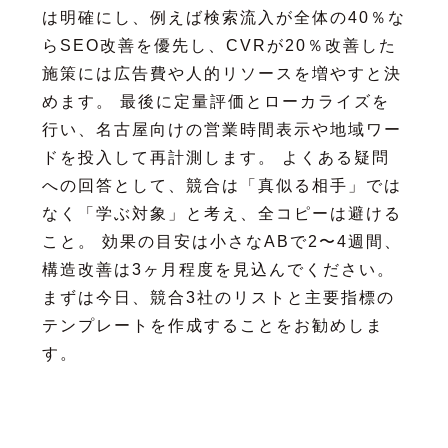
は明確にし、例えば検索流入が全体の40％な
らSEO改善を優先し、CVRが20％改善した
施策には広告費や人的リソースを増やすと決
めます。 最後に定量評価とローカライズを
行い、名古屋向けの営業時間表示や地域ワー
ドを投入して再計測します。 よくある疑問
への回答として、競合は「真似る相手」では
なく「学ぶ対象」と考え、全コピーは避ける
こと。 効果の目安は小さなABで2〜4週間、
構造改善は3ヶ月程度を見込んでください。
まずは今日、競合3社のリストと主要指標の
テンプレートを作成することをお勧めしま
す。