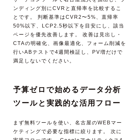
ンディング別にCVRと直帰率を比較するこ
とです。 判断基準はCVR2〜5%、直帰率
50%以下、LCP2.5秒以下を目安にし、該当
ページを優先改善します。 改善は見出し・
CTAの明確化、画像最適化、フォーム削減を
行いABテストで4週間検証し、PV増だけで
満足しないでください。
予算ゼロで始めるデータ分析
ツールと実践的な活用フロー
まず無料ツールを使い、名古屋のWEBマー
ケティングで必要な指標に絞ります。 次に