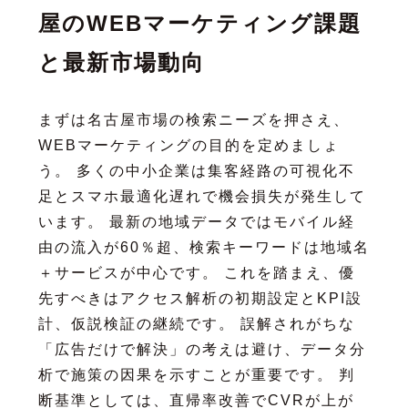
屋のWEBマーケティング課題
と最新市場動向
まずは名古屋市場の検索ニーズを押さえ、
WEBマーケティングの目的を定めましょ
う。 多くの中小企業は集客経路の可視化不
足とスマホ最適化遅れで機会損失が発生して
います。 最新の地域データではモバイル経
由の流入が60％超、検索キーワードは地域名
＋サービスが中心です。 これを踏まえ、優
先すべきはアクセス解析の初期設定とKPI設
計、仮説検証の継続です。 誤解されがちな
「広告だけで解決」の考えは避け、データ分
析で施策の因果を示すことが重要です。 判
断基準としては、直帰率改善でCVRが上が