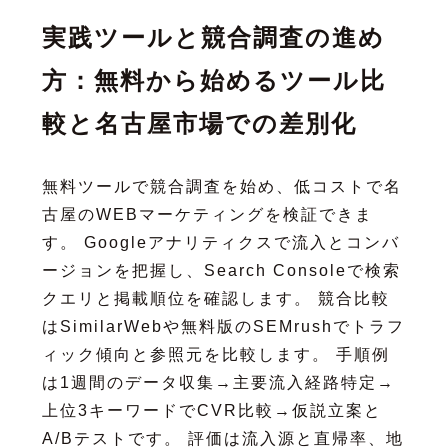
実践ツールと競合調査の進め
方：無料から始めるツール比
較と名古屋市場での差別化
無料ツールで競合調査を始め、低コストで名
古屋のWEBマーケティングを検証できま
す。 Googleアナリティクスで流入とコンバ
ージョンを把握し、Search Consoleで検索
クエリと掲載順位を確認します。 競合比較
はSimilarWebや無料版のSEMrushでトラフ
ィック傾向と参照元を比較します。 手順例
は1週間のデータ収集→主要流入経路特定→
上位3キーワードでCVR比較→仮説立案と
A/Bテストです。 評価は流入源と直帰率、地