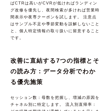
ばCTRは高いがCVRが低ければランディン
グ改修を優先し、夜間検索が多ければ営業時
間表示や夜専クーポンを試します。 注意点
はサンプル不足や季節変動を誤解しないこと
と、個人特定情報の取り扱いに留意すること
です。
改善に直結する7つの指標とそ
の読み方：データ分析でわか
る優先施策
セッション数：母数を把握し、増減の原因を
チャネル別に特定します。 流入別直帰率：