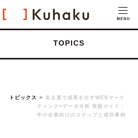
TOPICS
トピックス
名古屋で成果を出すWEBマーケ
ティング×データ分析 実践ガイド：
中小企業向けのステップと成功事例