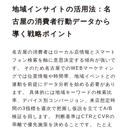
地域インサイトの活用法：名
古屋の消費者行動データから
導く戦略ポイント
名古屋の消費者はローカル店情報とスマート
フォン検索を軸に意思決定する傾向が強いで
す。 そのため名古屋でのWEBマーケティン
グでは位置情報や時間帯、地域イベントとの
連動を前提にデータ分析を始める必要があり
ます。 具体的には地域キーワードの検索比
率、デバイス別コンバージョン、来店想定時
間の3指標を週次で把握し仮説を立ててA/B
検証を回します。 判断基準はCTRとCVRの
乖離で優先施策を決めることです。 たとえ