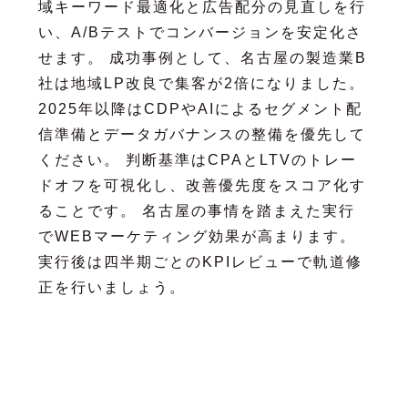
域キーワード最適化と広告配分の見直しを行
い、A/Bテストでコンバージョンを安定化さ
せます。 成功事例として、名古屋の製造業B
社は地域LP改良で集客が2倍になりました。
2025年以降はCDPやAIによるセグメント配
信準備とデータガバナンスの整備を優先して
ください。 判断基準はCPAとLTVのトレー
ドオフを可視化し、改善優先度をスコア化す
ることです。 名古屋の事情を踏まえた実行
でWEBマーケティング効果が高まります。
実行後は四半期ごとのKPIレビューで軌道修
正を行いましょう。