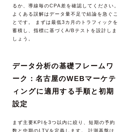
るか、導線毎のCPA差を確認してください。
よくある誤解はデータ量不足で結論を急ぐこ
とです。 まずは最低3カ月のトラフィックを
蓄積し、指標に基づくA/Bテストを設計しま
しょう。
データ分析の基礎フレームワ
ーク：名古屋のWEBマーケテ
ィングに適用する手順と初期
設定
まず主要KPIを3つ以内に絞り、短期の予約
数と中期のLTVを定義します。 計測基盤は