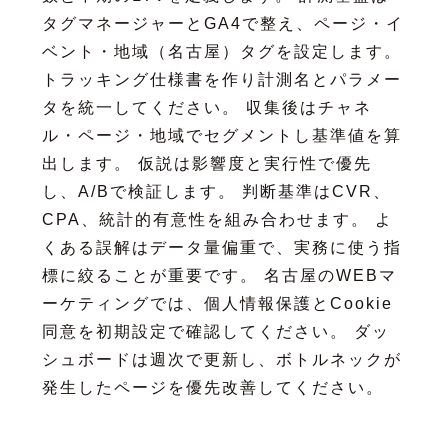
タグマネージャーとGA4で整え、ページ・イ
ベント・地域（名古屋）タグを設定します。
トラッキング仕様書を作り計測名とパラメー
タを統一してください。 収集後はチャネ
ル・ページ・地域でセグメントし基準値を算
出します。 仮説は影響度と実行性で優先
し、A/Bで検証します。 判断基準はCVR、
CPA、統計的有意性を組み合わせます。 よ
くある誤解はデータ量偏重で、実務に使う指
標に絞ることが重要です。 名古屋のWEBマ
ーケティングでは、個人情報保護とCookie
同意を初期設定で確認してください。 ダッ
シュボードは週次で更新し、ボトルネックが
発生したページを優先改善してください。