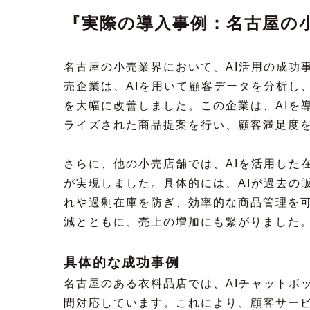
『実際の導入事例：名古屋の小
名古屋の小売業界において、AI活用の成功
売企業は、AIを用いて顧客データを分析し
を大幅に改善しました。この企業は、AIを
ライズされた商品提案を行い、顧客満足度
さらに、他の小売店舗では、AIを活用した
が実現しました。具体的には、AIが過去の
れや過剰在庫を防ぎ、効率的な商品管理を
減とともに、売上の増加にも繋がりました
具体的な成功事例
名古屋のある衣料品店では、AIチャットボ
間対応しています。これにより、顧客サー