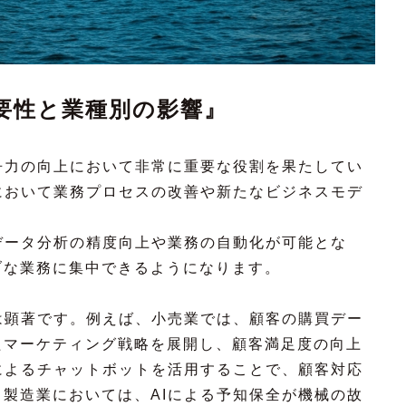
要性と業種別の影響』
争力の向上において非常に重要な役割を果たしてい
において業務プロセスの改善や新たなビジネスモデ
データ分析の精度向上や業務の自動化が可能とな
ブな業務に集中できるようになります。
は顕著です。例えば、小売業では、顧客の購買デー
たマーケティング戦略を展開し、顧客満足度の向上
によるチャットボットを活用することで、顧客対応
製造業においては、AIによる予知保全が機械の故