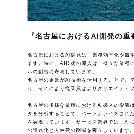
『名古屋におけるAI開発の重
名古屋におけるAI開発は、業務効率化や競
ます。特に、AI技術の導入は、様々な業種
ルの創出に寄与しています。
名古屋の企業がAI技術を活用することで、
り、それにより従業員はよりクリエイティ
名古屋の多様な業種におけるAI導入の影響
タを分析することで、パーソナライズされ
を実現しています。サービス業界では、AI
の迅速化と人件費の削減を両立しています。