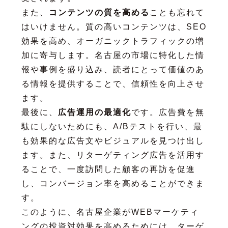
また、
コンテンツの質を高める
ことも忘れて
はいけません。質の高いコンテンツは、SEO
効果を高め、オーガニックトラフィックの増
加に寄与します。名古屋の市場に特化した情
報や事例を盛り込み、読者にとって価値のあ
る情報を提供することで、信頼性を向上させ
ます。
最後に、
広告運用の最適化
です。広告費を無
駄にしないためにも、A/Bテストを行い、最
も効果的な広告文やビジュアルを見つけ出し
ます。また、リターゲティング広告を活用す
ることで、一度訪問した顧客の再訪を促進
し、コンバージョン率を高めることができま
す。
このように、名古屋企業がWEBマーケティ
ングの投資対効果を高めるためには、ターゲ