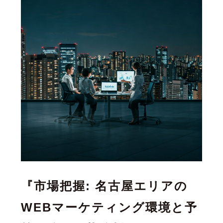
『市場把握: 名古屋エリアの
WEBマーケティング環境と予