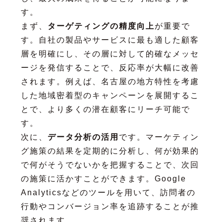
す。
まず、
ターゲティングの精度向上
が重要で
す。自社の製品やサービスに最も適した顧客
層を明確にし、その層に対して的確なメッセ
ージを発信することで、反応率が大幅に改善
されます。例えば、名古屋の地方特性を考慮
した地域密着型のキャンペーンを展開するこ
とで、より多くの潜在顧客にリーチ可能で
す。
次に、
データ分析の活用
です。マーケティン
グ施策の結果を定期的に分析し、何が効果的
で何がそうでないかを把握することで、次回
の施策に活かすことができます。Google
Analyticsなどのツールを用いて、訪問者の
行動やコンバージョン率を追跡することが推
奨されます。