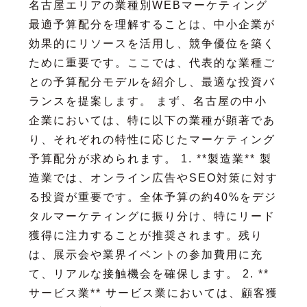
名古屋エリアの業種別WEBマーケティング
最適予算配分を理解することは、中小企業が
効果的にリソースを活用し、競争優位を築く
ために重要です。ここでは、代表的な業種ご
との予算配分モデルを紹介し、最適な投資バ
ランスを提案します。 まず、名古屋の中小
企業においては、特に以下の業種が顕著であ
り、それぞれの特性に応じたマーケティング
予算配分が求められます。 1. **製造業** 製
造業では、オンライン広告やSEO対策に対す
る投資が重要です。全体予算の約40%をデジ
タルマーケティングに振り分け、特にリード
獲得に注力することが推奨されます。残り
は、展示会や業界イベントの参加費用に充
て、リアルな接触機会を確保します。 2. **
サービス業** サービス業においては、顧客獲