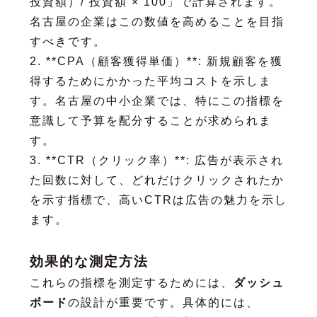
投資額）/ 投資額 × 100」で計算されます。
名古屋の企業はこの数値を高めることを目指
すべきです。
2. **CPA（顧客獲得単価）**: 新規顧客を獲
得するためにかかった平均コストを示しま
す。名古屋の中小企業では、特にこの指標を
意識して予算を配分することが求められま
す。
3. **CTR（クリック率）**: 広告が表示され
た回数に対して、どれだけクリックされたか
を示す指標で、高いCTRは広告の魅力を示し
ます。
効果的な測定方法
これらの指標を測定するためには、
ダッシュ
ボード
の設計が重要です。具体的には、